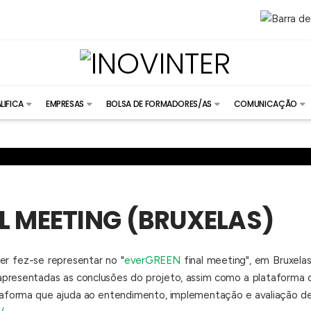
LIFICA
EMPRESAS
BOLSA DE FORMADORES/AS
COMUNICAÇÃO
L MEETING (BRUXELAS)
r fez-se representar no "
everGREEN
final meeting", em Bruxelas
presentadas as conclusões do projeto, assim como a plataforma de
taforma que ajuda ao entendimento, implementação e avaliação d