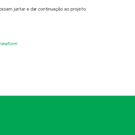
ossam juntar e dar continuação ao projeto.
viewform