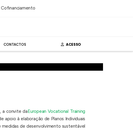
CONTACTOS
ACESSO
, a convite da
European Vocational Training
 apoio à elaboração de Planos Individuais
e medidas de desenvolvimento sustentável