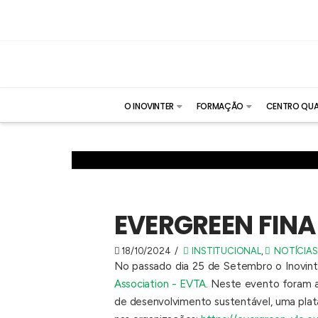
O INOVINTER
FORMAÇÃO
CENTRO QUA
EVERGREEN FINA
18/10/2024
INSTITUCIONAL
,
NOTÍCIAS
No passado dia 25 de Setembro o Inovinte
Association - EVTA
. Neste evento foram a
de desenvolvimento sustentável, uma pla