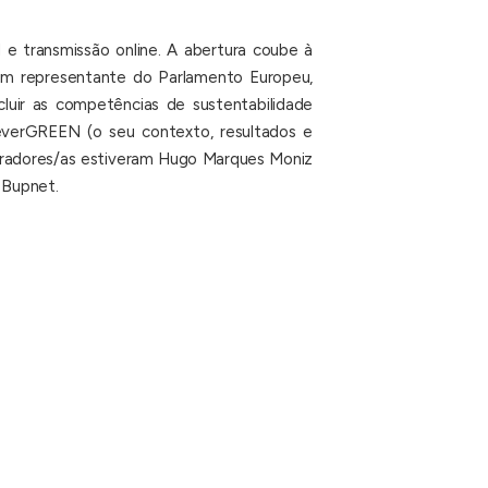
 e transmissão online. A abertura coube à
 um representante do Parlamento Europeu,
luir as competências de sustentabilidade
 everGREEN (o seu contexto, resultados e
o oradores/as estiveram Hugo Marques Moniz
 Bupnet.