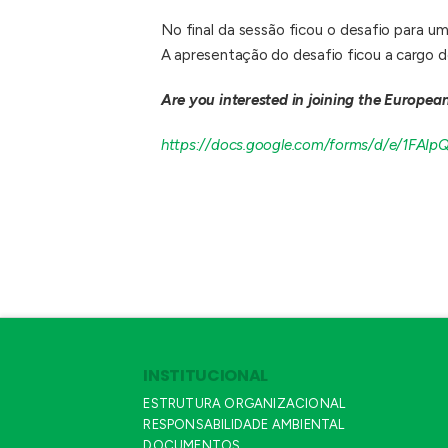
No final da sessão ficou o desafio para u
A apresentação do desafio ficou a cargo
Are you interested in joining the Europea
https://docs.google.com/forms/d/e/1
INSTITUCIONAL
ESTRUTURA ORGANIZACIONAL
RESPONSABILIDADE AMBIENTAL
DOCUMENTOS