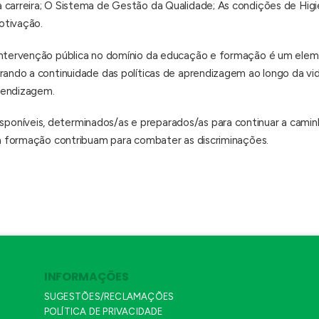
 carreira; O Sistema de Gestão da Qualidade; As condições de Higi
otivação.
intervenção pública no domínio da educação e formação é um eleme
urando a continuidade das políticas de aprendizagem ao longo da v
rendizagem.
oníveis, determinados/as e preparados/as para continuar a cami
e a formação contribuam para combater as discriminações.
INFORMAÇÕES
SUGESTÕES/RECLAMAÇÕES
POLÍTICA DE PRIVACIDADE