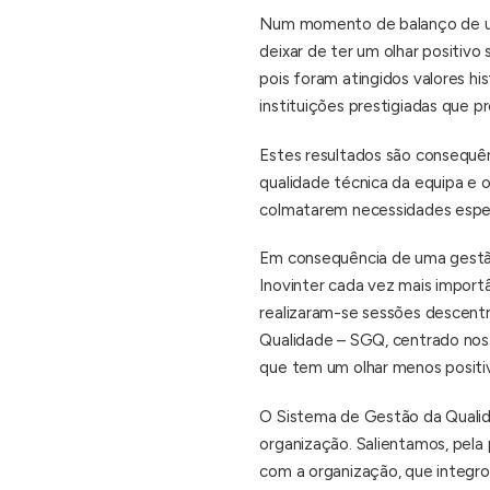
Num momento de balanço de um 
deixar de ter um olhar positiv
pois foram atingidos valores h
instituições prestigiadas que p
Estes resultados são consequên
qualidade técnica da equipa e
colmatarem necessidades espec
Em consequência de uma gestão 
Inovinter cada vez mais import
realizaram-se sessões descentr
Qualidade – SGQ, centrado nos b
que tem um olhar menos positiv
O Sistema de Gestão da Qualid
organização. Salientamos, pela 
com a organização, que integro