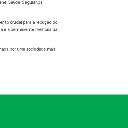
ene, Saúde, Segurança,
nto crucial para a redução do
ida e a permanente melhoria da
nhada por uma sociedade mais