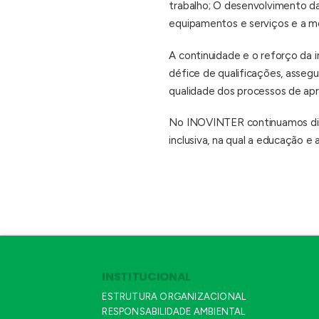
trabalho; O desenvolvimento da
equipamentos e serviços e a m
A continuidade e o reforço da 
défice de qualificações, asseg
qualidade dos processos de ap
No INOVINTER continuamos disp
inclusiva, na qual a educação 
INSTITUCIONAL
ESTRUTURA ORGANIZACIONAL
RESPONSABILIDADE AMBIENTAL