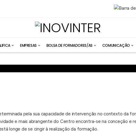
LIFICA
EMPRESAS
BOLSA DE FORMADORES/AS
COMUNICAÇÃO
eterminada pela sua capacidade de intervenção no contexto da f
atividade e mais abrangente do Centro encontra-se na conceção e r
está longe de se cingir à realização da formação.