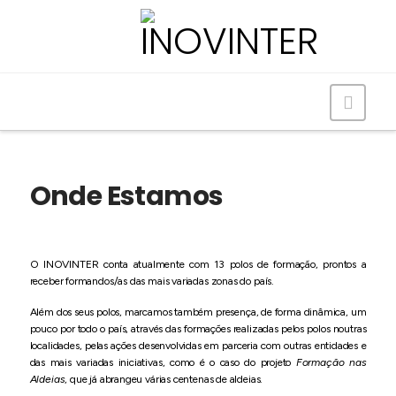
Navig
Onde Estamos
O INOVINTER conta atualmente com 13 polos de formação, prontos a
receber formandos/as das mais variadas zonas do país.
Além dos seus polos, marcamos também presença, de forma dinâmica, um
pouco por todo o país, através das formações realizadas pelos polos noutras
localidades, pelas ações desenvolvidas em parceria com outras entidades e
das mais variadas iniciativas, como é o caso do projeto
Formação nas
Aldeias
, que já abrangeu várias centenas de aldeias.