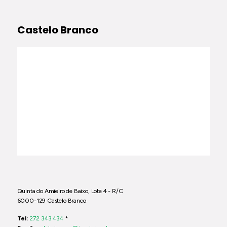
Castelo Branco
Quinta do Amieiro de Baixo, Lote 4 - R/C
6000-129 Castelo Branco
Tel:
272 343 434
*