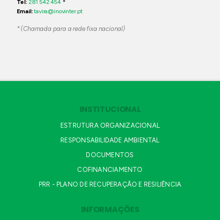
Tel:
281 542 454
*
Email:
tavira@inovinter.pt
* (Chamada para a rede fixa nacional)
INSTITUCIONAL
ESTRUTURA ORGANIZACIONAL
RESPONSABILIDADE AMBIENTAL
DOCUMENTOS
COFINANCIAMENTO
PRR - PLANO DE RECUPERAÇÃO E RESILIÊNCIA
INFORMAÇÕES