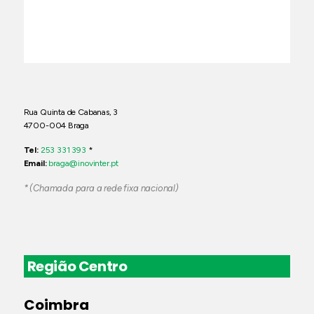
Rua Quinta de Cabanas, 3
4700-004 Braga
Tel:
253 331 393
*
Email:
braga@inovinter.pt
* (Chamada para a rede fixa nacional)
Região Centro
Coimbra