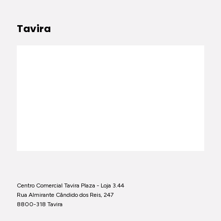
Tavira
Centro Comercial Tavira Plaza - Loja 3.44
Rua Almirante Cândido dos Reis, 247
8800-318 Tavira