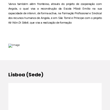
Vanos também além fronteiras, através do projeto de cooperação com
Angola, o qual visa a reconstrução da Escola Mbidi Emílio na sua
capacidade de intervir, de forma activa, na Formação Profissional e Sindical
dos recursos humanos de Angola, e em São Tomé e Príncipe com o projeto
Ké Nón Di Sébê
, que visa a realização de formação
Lisboa (Sede)