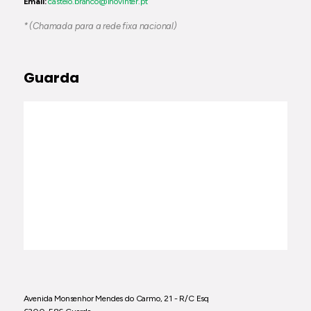
Email:
castelo.branco@inovinter.pt
* (Chamada para a rede fixa nacional)
Guarda
Avenida Monsenhor Mendes do Carmo, 21 - R/C Esq