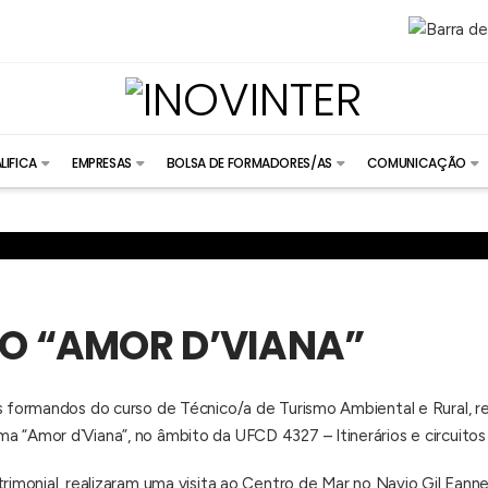
LIFICA
EMPRESAS
BOLSA DE FORMADORES/AS
COMUNICAÇÃO
DO “AMOR D’VIANA”
s formandos do curso de Técnico/a de Turismo Ambiental e Rural, rea
 “Amor d`Viana”, no âmbito da UFCD 4327 – Itinerários e circuitos t
trimonial, realizaram uma visita ao Centro de Mar no Navio Gil Eanne