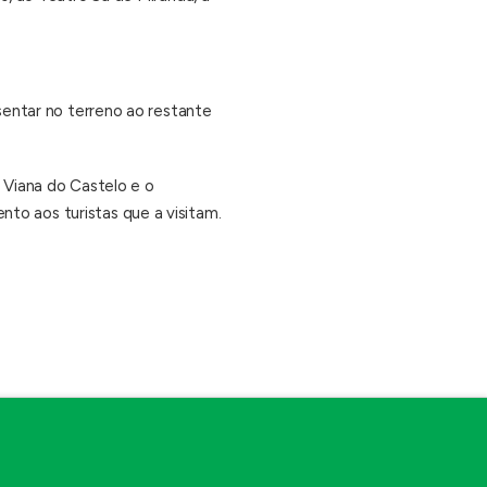
esentar no terreno ao restante
e Viana do Castelo e o
to aos turistas que a visitam.