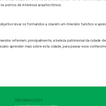
ros pontos de interesse arquitectónico.
objetivo levar os formandos a criarem um itinerário turístico e apr
mandos referiram, principalmente, a beleza patrimonial da cidade d
ário aprender mais sobre esta cidade, para passar esse conhecimen
INFORMAÇÕES