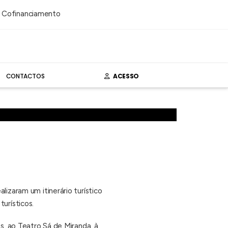
CONTACTOS
ACESSO
lizaram um itinerário turístico
urísticos.
s, ao Teatro Sá de Miranda, à