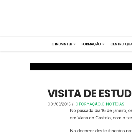
O INOVINTER
FORMAÇÃO
CENTRO QUA
VISITA DE ESTU
01/03/2016
FORMAÇÃO
,
NOTÍCIAS
No passado dia 16 de janeiro, o
em Viana do Castelo, com o tema
No decorrer deste itinerário pa