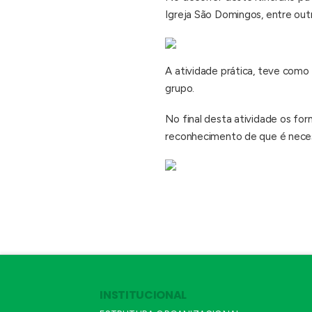
Igreja São Domingos, entre out
A atividade prática, teve como 
grupo.
No final desta atividade os for
reconhecimento de que é necess
INSTITUCIONAL