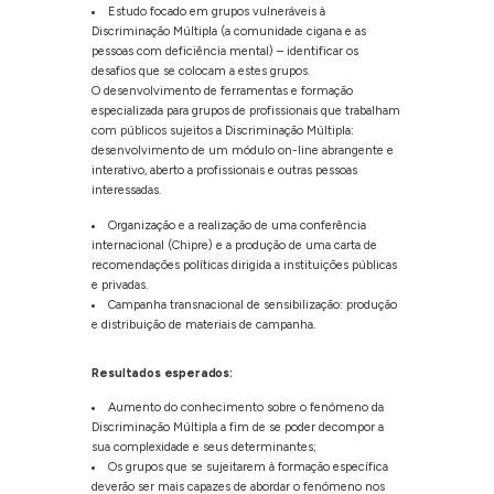
Estudo focado em grupos vulneráveis à
Discriminação Múltipla (a comunidade cigana e as
pessoas com deficiência mental) – identificar os
desafios que se colocam a estes grupos.
O desenvolvimento de ferramentas e formação
especializada para grupos de profissionais que trabalham
com públicos sujeitos a Discriminação Múltipla:
desenvolvimento de um módulo on-line abrangente e
interativo, aberto a profissionais e outras pessoas
interessadas.
Organização e a realização de uma conferência
internacional (Chipre) e a produção de uma carta de
recomendações políticas dirigida a instituições públicas
e privadas.
Campanha transnacional de sensibilização: produção
e distribuição de materiais de campanha.
Resultados esperados:
Aumento do conhecimento sobre o fenómeno da
Discriminação Múltipla a fim de se poder decompor a
sua complexidade e seus determinantes;
Os grupos que se sujeitarem à formação específica
deverão ser mais capazes de abordar o fenómeno nos