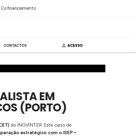
CONTACTOS
ACESSO
IALISTA EM
COS (PORTO)
(CET)
do INOVINTER. Este curso de
peração estratégico com o ISEP –