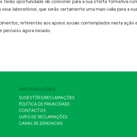
erão oportunidade de concorrer para a sua oferta formativa com v
s seus laboratórios, que serão certamente uma mais-valia para a s
cimentos, referentes aos apoios sociais contemplados nesta ação e 
 percurso agora iniciado.
INFORMAÇÕES
SUGESTÕES/RECLAMAÇÕES
POLÍTICA DE PRIVACIDADE
CONTACTOS
LIVRO DE RECLAMAÇÕES
CANAL DE DENÚNCIAS