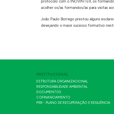
protocolo com o INOVINTER, os formandos t
acolher os/as formandos/as para visitas ao
João Paulo Borrego prestou alguns esclare
desejando o maior sucesso formativo neste
INSTITUCIONAL
ESTRUTURA ORGANIZACIONAL
RESPONSABILIDADE AMBIENTAL
DOCUMENTOS
COFINANCIAMENTO
PRR - PLANO DE RECUPERAÇÃO E RESILIÊNCIA