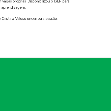
agas próprias. Disponibilizou o ISEP para
ua aprendizagem.
Cristina Veloso encerrou a sessão,