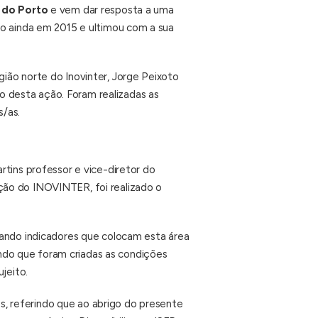
 do Porto
e vem dar resposta a uma
do ainda em 2015 e ultimou com a sua
ião norte do Inovinter, Jorge Peixoto
 desta ação. Foram realizadas as
s/as.
rtins professor e vice-diretor do
ção do INOVINTER, foi realizado o
tando indicadores que colocam esta área
do que foram criadas as condições
jeito.
, referindo que ao abrigo do presente