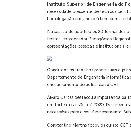
Instituto Superior de Engenharia do P
necessidade crescente de técnicos certifi
homologação em janeiro último com a publ
Na sessão de abertura os 20 formandos e f
Freitas, coordenador Pedagógico Regional
apresentações pessoais e institucionais, 
Concluídos os trabalhos processuais e já n
Departamento de Engenharia Informática d
enquadramento do actual curso CET.
Álvaro Cartas destacou a importância da f
em forte expansão até 2020. Descreveu su
necessárias para o seu funcionamento. Subl
Constantino Martins focou os cursos CET 