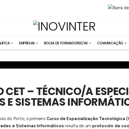
LIFICA
EMPRESAS
BOLSA DE FORMADORES/AS
COMUNICAÇÃO
O CET – TÉCNICO/A ESPEC
S E SISTEMAS INFORMÁTI
polo do Porto, o primeiro
Curso de Especialização Tecnológica 
Redes e Sistemas Informáticos
resulta de um
protocolo de coo