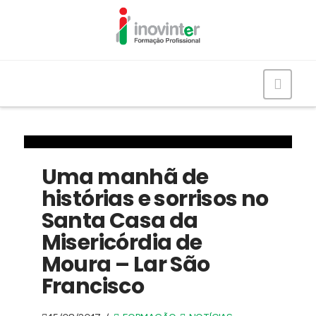
Navig
Uma manhã de
histórias e sorrisos no
Santa Casa da
Misericórdia de
Moura – Lar São
Francisco