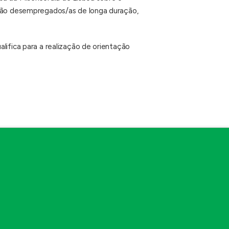
 são desempregados/as de longa duração,
lifica para a realização de orientação