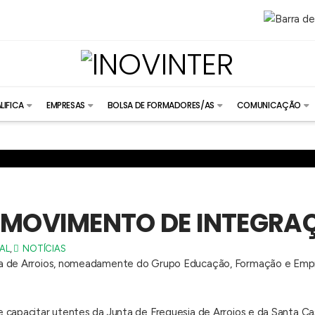
LIFICA
EMPRESAS
BOLSA DE FORMADORES/AS
COMUNICAÇÃO
– MOVIMENTO DE INTEGRA
AL
,
NOTÍCIAS
a de Arroios, nomeadamente do Grupo Educação, Formação e Empreg
 capacitar utentes da Junta de Freguesia de Arroios e da Santa Cas