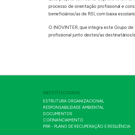
processo de orientação profissional e con
beneficiários/as de RSI, com baixa escola
O INOVINTER, que integra este Grupo de tra
profissional junto destes/as destinatários/a
INSTITUCIONAL
ESTRUTURA ORGANIZACIONAL
RESPONSABILIDADE AMBIENTAL
DOCUMENTOS
COFINANCIAMENTO
PRR - PLANO DE RECUPERAÇÃO E RESILIÊNCIA