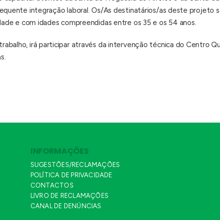
sequente integração laboral. Os/As destinatários/as deste projeto
ridade e com idades compreendidas entre os 35 e os 54 anos.
balho, irá participar através da intervenção técnica do Centro Qua
s.
INFORMAÇÕES
SUGESTÕES/RECLAMAÇÕES
POLÍTICA DE PRIVACIDADE
CONTACTOS
LIVRO DE RECLAMAÇÕES
CANAL DE DENÚNCIAS