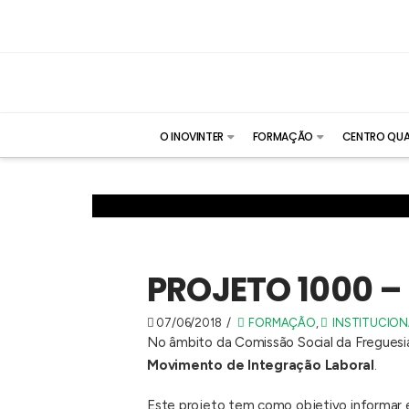
O INOVINTER
FORMAÇÃO
CENTRO QUA
PROJETO 1000 
07/06/2018
FORMAÇÃO
,
INSTITUCION
No âmbito da Comissão Social da Freguesi
Movimento de Integração Laboral
.
Este projeto tem como objetivo informar e