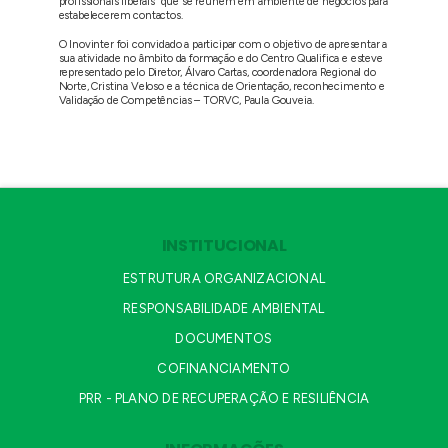
profissionais liberais que se reúnem em ambiente de negócios para
estabelecerem contactos.
O Inovinter foi convidado a participar com o objetivo de apresentar a
sua atividade no âmbito da formação e do Centro Qualifica e esteve
representado pelo Diretor, Álvaro Cartas, coordenadora Regional do
Norte, Cristina Veloso e a técnica de Orientação, reconhecimento e
Validação de Competências – TORVC, Paula Gouveia.
INSTITUCIONAL
ESTRUTURA ORGANIZACIONAL
RESPONSABILIDADE AMBIENTAL
DOCUMENTOS
COFINANCIAMENTO
PRR - PLANO DE RECUPERAÇÃO E RESILIÊNCIA