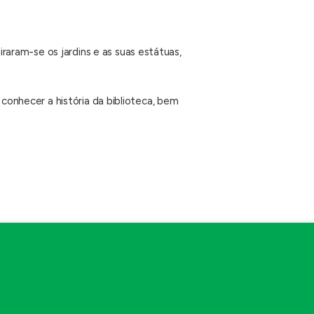
aram-se os jardins e as suas estátuas,
 conhecer a história da biblioteca, bem