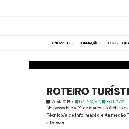
O INOVINTER
FORMAÇÃO
CENTRO QUA
ROTEIRO TURÍST
17/04/2019
FORMAÇÃO
,
NOTÍCIAS
No passado dia 29 de março, no âmbito d
Técnico/a de Informação e Animação T
interesse.