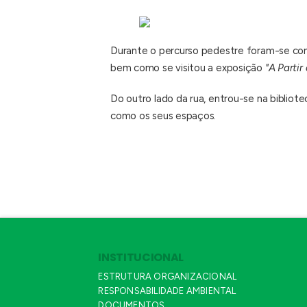
Durante o percurso pedestre foram-se cont
bem como se visitou a exposição
"A Partir
Do outro lado da rua, entrou-se na bibliote
como os seus espaços.
INSTITUCIONAL
ESTRUTURA ORGANIZACIONAL
RESPONSABILIDADE AMBIENTAL
DOCUMENTOS