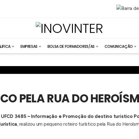
LIFICA
EMPRESAS
BOLSA DE FORMADORES/AS
COMUNICAÇÃO
ICO PELA RUA DO HEROÍS
a
UFCD 3485 – Informação e Promoção do destino turistico Po
urística
, realizou um pequeno roteiro turístico pela Rua do Heroís