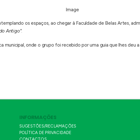
emplando os espaços, ao chegar à Faculdade de Belas Artes, admir
 do Antigo"
.
ca municipal, onde o grupo foi recebido por uma guia que lhes deu a
INFORMAÇÕES
SUGESTÕES/RECLAMAÇÕES
POLÍTICA DE PRIVACIDADE
CONTACTOS