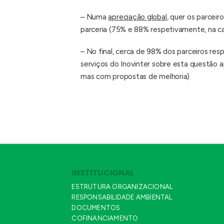
– Numa
apreciação global
, quer os parcei
parceria (75% e 88% respetivamente, na ca
– No final, cerca de 98% dos parceiros re
serviços do Inovinter sobre esta questão
mas com propostas de melhoria).
INSTITUCIONAL
ESTRUTURA ORGANIZACIONAL
RESPONSABILIDADE AMBIENTAL
DOCUMENTOS
COFINANCIAMENTO