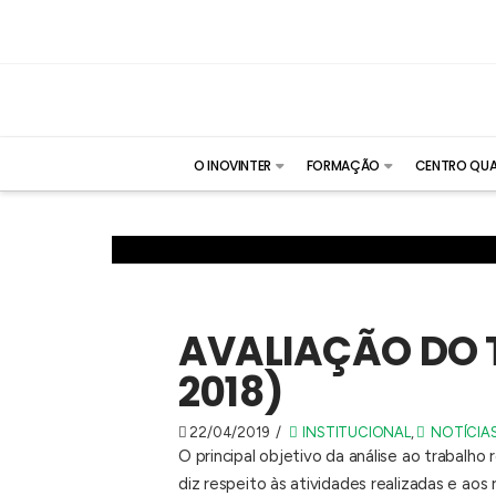
O INOVINTER
FORMAÇÃO
CENTRO QUA
AVALIAÇÃO DO 
2018)
22/04/2019
INSTITUCIONAL
,
NOTÍCIA
O principal objetivo da análise ao trabal
diz respeito às atividades realizadas e aos