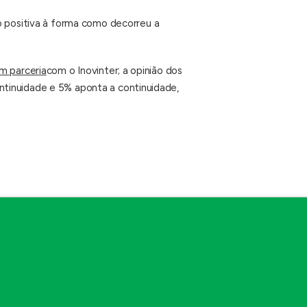
ão positiva à forma como decorreu a
m parceria
com o Inovinter; a opinião dos
ntinuidade e 5% aponta a continuidade,