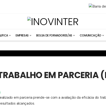
LIFICA
EMPRESAS
BOLSA DE FORMADORES/AS
COMUNICAÇÃO
TRABALHO EM PARCERIA 
S
ho realizado em parceria prende-se com a avaliação da eficácia do 
 resultados alcançados.