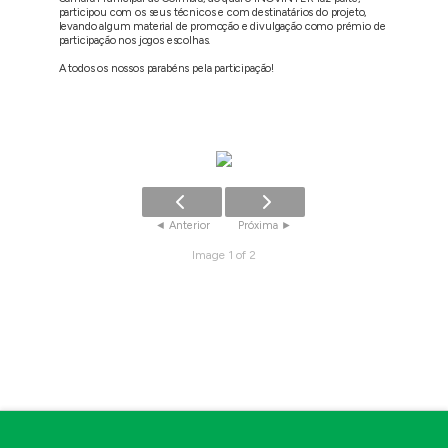
participou com os seus técnicos e com destinatários do projeto,
levando algum material de promoção e divulgação como prémio de
participação nos jogos escolhas.
A todos os nossos parabéns pela participação!
Image 1 of 2