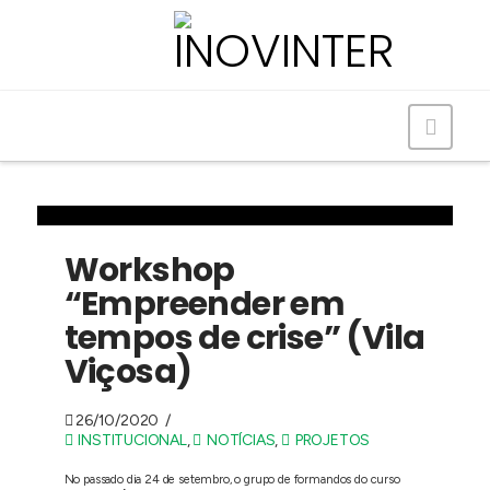
Navig
Workshop
“Empreender em
tempos de crise” (Vila
Viçosa)
26/10/2020
INSTITUCIONAL
,
NOTÍCIAS
,
PROJETOS
No passado dia 24 de setembro, o grupo de formandos do curso