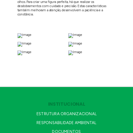
olhos. Para criar uma figura perfeita, há que realizar os
desdobramentos com cuidado e precisão. Estas características
também melhoram a atenção, desenvolvem a paciência e a
constância.
INSTITUCIONAL
ESTRUTURA ORGANIZACIONAL
RESPONSABILIDADE AMBIENTAL
DOCUMENTOS