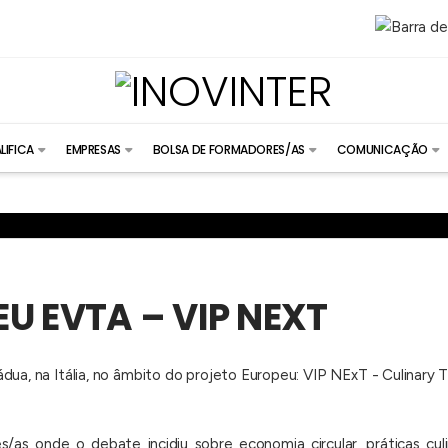
LIFICA
EMPRESAS
BOLSA DE FORMADORES/AS
COMUNICAÇÃO
U EVTA – VIP NEXT
, na Itália, no âmbito do projeto Europeu: VIP NExT - Culinary T
s onde o debate incidiu sobre economia circular, práticas culiná