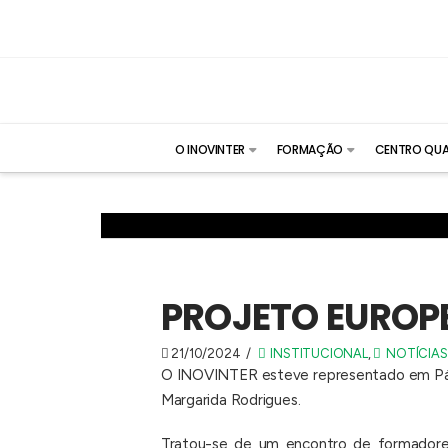
O INOVINTER
FORMAÇÃO
CENTRO QUA
PROJETO EUROPE
21/10/2024
INSTITUCIONAL
,
NOTÍCIAS
O INOVINTER esteve representado em Pádua
Margarida Rodrigues.
Tratou-se de um encontro de formadores/a