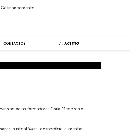
CONTACTOS
ACESSO
winning pelas formadoras Carla Medeiros e
rias sustentáveis, desperdício alimentar,