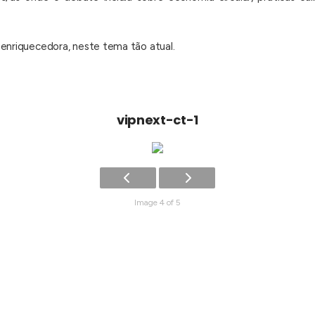
enriquecedora, neste tema tão atual.
vipnext-ct-1
Image 4 of 5