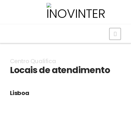
Navig
Centro Qualifica
Locais de atendimento
Lisboa