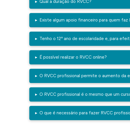
▸
Qual a duração do RVCC?
▸
Existe algum apoio financeiro para quem fa
▸
Tenho o 12º ano de escolaridade e, para efeit
▸
É possível realizar o RVCC online?
▸
O RVCC profissional permite o aumento da e
▸
O RVCC profissional é o mesmo que um cur
▸
O que é necessário para fazer RVCC profissi