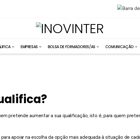
LIFICA
EMPRESAS
BOLSA DE FORMADORES/AS
COMUNICAÇÃO
ualifica?
quem pretende aumentar a sua qualificação, isto é, para quem pret
 para apoiar na escolha da opção mais adequada à situação de cad