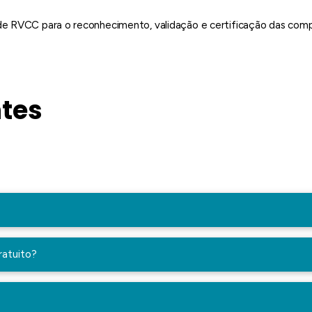
de RVCC para o reconhecimento, validação e certificação das compe
tes
ratuito?