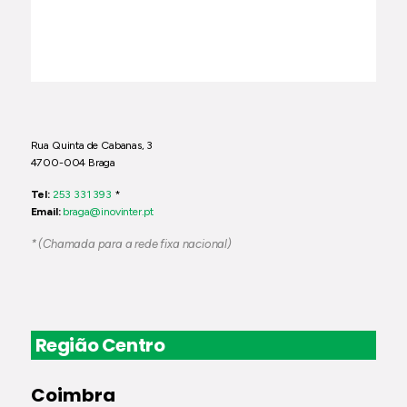
Rua Quinta de Cabanas, 3
4700-004 Braga
Tel:
253 331 393
*
Email:
braga@inovinter.pt
* (Chamada para a rede fixa nacional)
Região Centro
Coimbra