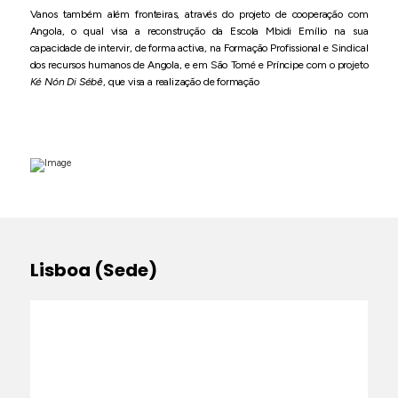
Vanos também além fronteiras, através do projeto de cooperação com
Angola, o qual visa a reconstrução da Escola Mbidi Emílio na sua
capacidade de intervir, de forma activa, na Formação Profissional e Sindical
dos recursos humanos de Angola, e em São Tomé e Príncipe com o projeto
Ké Nón Di Sébê
, que visa a realização de formação
Lisboa (Sede)