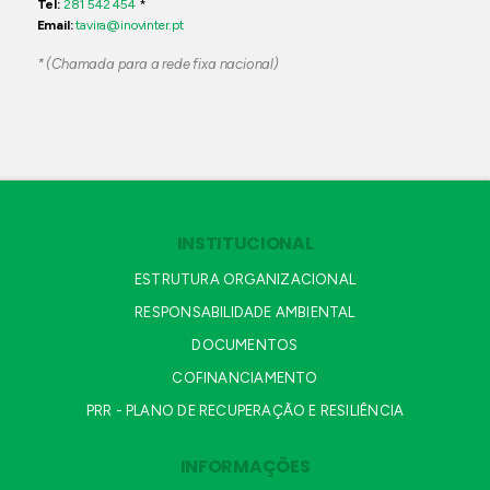
Tel:
281 542 454
*
Email:
tavira@inovinter.pt
* (Chamada para a rede fixa nacional)
INSTITUCIONAL
ESTRUTURA ORGANIZACIONAL
RESPONSABILIDADE AMBIENTAL
DOCUMENTOS
COFINANCIAMENTO
PRR - PLANO DE RECUPERAÇÃO E RESILIÊNCIA
INFORMAÇÕES