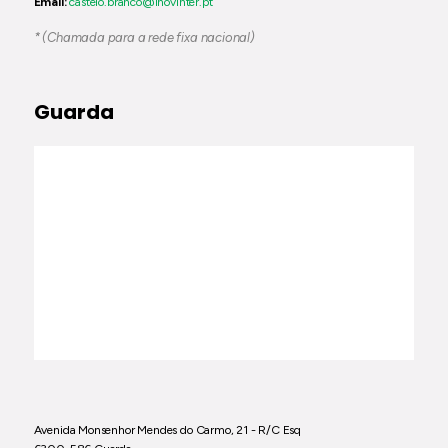
Email:
castelo.branco@inovinter.pt
* (Chamada para a rede fixa nacional)
Guarda
Avenida Monsenhor Mendes do Carmo, 21 - R/C Esq