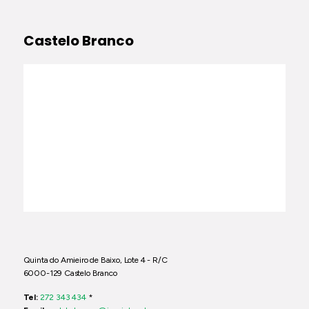
Castelo Branco
Quinta do Amieiro de Baixo, Lote 4 - R/C
6000-129 Castelo Branco
Tel:
272 343 434
*