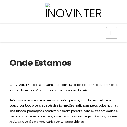
Navig
Onde Estamos
O INOVINTER conta atualmente com 13 polos de formação, prontos a
receber formandos/as das mais variadas zonas do país.
Além dos seus polos, marcamos também presença, de forma dinâmica, um
pouco por todo o país, através das formações realizadas pelos polos noutras
localidades, pelas ações desenvolvidas em parceria com outras entidades e
das mais variadas iniciativas, como é o caso do projeto
Formação nas
Aldeias
, que já abrangeu várias centenas de aldeias.