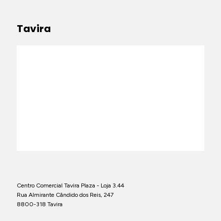
Tavira
Centro Comercial Tavira Plaza - Loja 3.44
Rua Almirante Cândido dos Reis, 247
8800-318 Tavira