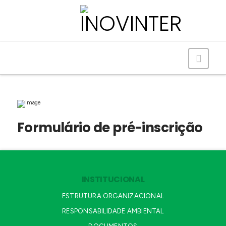
Navig
Formulário de pré-inscrição
INSTITUCIONAL
ESTRUTURA ORGANIZACIONAL
RESPONSABILIDADE AMBIENTAL