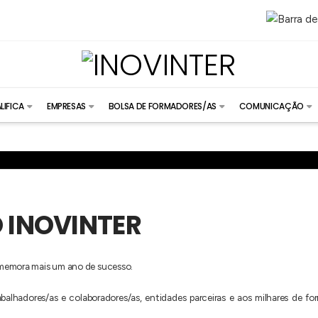
LIFICA
EMPRESAS
BOLSA DE FORMADORES/AS
COMUNICAÇÃO
O INOVINTER
omemora mais um ano de sucesso.
abalhadores/as e colaboradores/as, entidades parceiras e aos milhares de