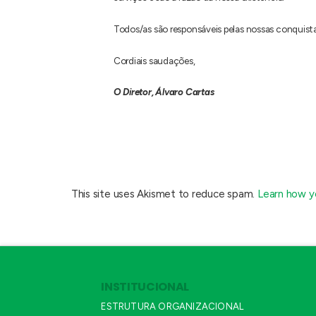
Todos/as são responsáveis pelas nossas conquist
Cordiais saudações,
O Diretor, Álvaro Cartas
This site uses Akismet to reduce spam.
Learn how y
INSTITUCIONAL
ESTRUTURA ORGANIZACIONAL