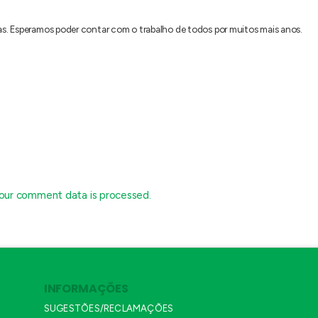
as. Esperamos poder contar com o trabalho de todos por muitos mais anos.
our comment data is processed.
INFORMAÇÕES
SUGESTÕES/RECLAMAÇÕES