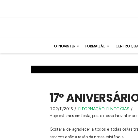
O INOVINTER
FORMAÇÃO
CENTRO QUA
17º ANIVERSÁRI
02/11/2015
FORMAÇÃO
,
NOTÍCIAS
Hoje estamos em festa, pois o nosso Inovinter c
Gostaria de agradecer a todos e todas os/as tr
serviços e são a razão da nossa existência.