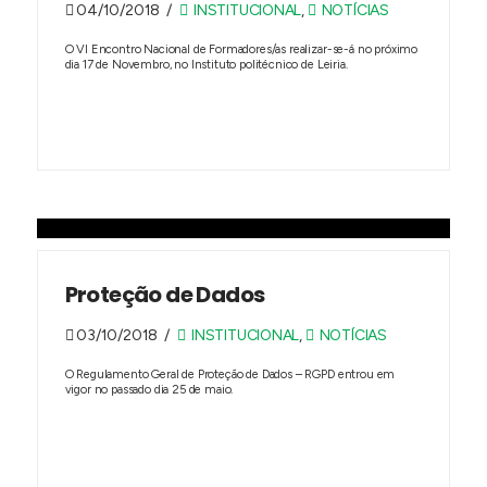
04/10/2018
INSTITUCIONAL
,
NOTÍCIAS
O VI Encontro Nacional de Formadores/as realizar-se-á no próximo
dia 17 de Novembro, no Instituto politécnico de Leiria.
Proteção de Dados
03/10/2018
INSTITUCIONAL
,
NOTÍCIAS
O Regulamento Geral de Proteção de Dados – RGPD entrou em
vigor no passado dia 25 de maio.