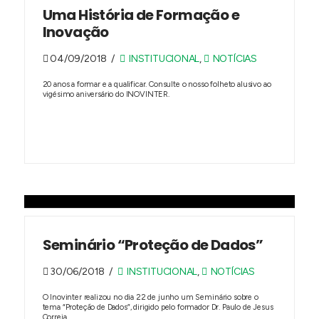
Uma História de Formação e
Inovação
04/09/2018
INSTITUCIONAL
,
NOTÍCIAS
20 anos a formar e a qualificar. Consulte o nosso folheto alusivo ao
vigésimo aniversário do INOVINTER.
Seminário “Proteção de Dados”
30/06/2018
INSTITUCIONAL
,
NOTÍCIAS
O Inovinter realizou no dia 22 de junho um Seminário sobre o
tema “Proteção de Dados”, dirigido pelo formador Dr. Paulo de Jesus
Correia.