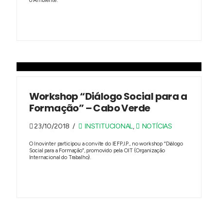
o Ambiente.
Workshop “Diálogo Social para a
Formação” – Cabo Verde
23/10/2018
INSTITUCIONAL
,
NOTÍCIAS
O Inovinter participou a convite do IEFP,I.P., no workshop “Diálogo
Social para a Formação”, promovido pela OIT (Organização
Internacional do Trabalho).