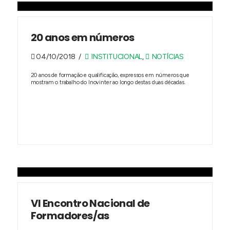
20 anos em números
04/10/2018
INSTITUCIONAL
,
NOTÍCIAS
20 anos de formação e qualificação, expressos em números que
mostram o trabalho do Inovinter ao longo destas duas décadas.
VI Encontro Nacional de
Formadores/as