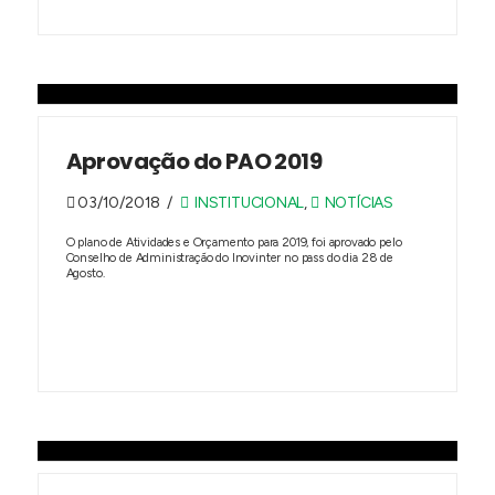
Aprovação do PAO 2019
03/10/2018
INSTITUCIONAL
,
NOTÍCIAS
O plano de Atividades e Orçamento para 2019, foi aprovado pelo
Conselho de Administração do Inovinter no pass do dia 28 de
Agosto.