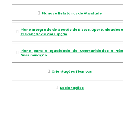
Planos e Relatórios de Atividade
Plano Integrado de Gestão de Riscos, Oportunidades e
Prevenção da Corrupção
Plano para a Igualdade de Oportunidades e Não
Discriminação
Orientações Técnicas
Declarações