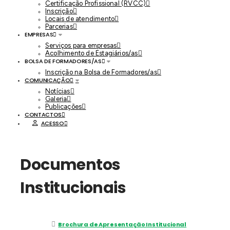
Certificação Profissional (RVCC)
Inscrição
Locais de atendimento
Parcerias
EMPRESAS
Serviços para empresas
Acolhimento de Estagiários/as
BOLSA DE FORMADORES/AS
Inscrição na Bolsa de Formadores/as
COMUNICAÇÃO
Notícias
Galeria
Publicações
CONTACTOS
ACESSO
Documentos
Institucionais
Brochura de Apresentação Institucional