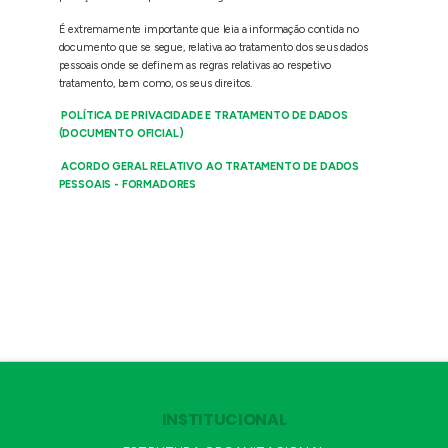
É extremamente importante que leia a informação contida no
documento que se segue, relativa ao tratamento dos seus dados
pessoais onde se definem as regras relativas ao respetivo
tratamento, bem como, os seus direitos.
POLÍTICA DE PRIVACIDADE E TRATAMENTO DE DADOS
(DOCUMENTO OFICIAL)
ACORDO GERAL RELATIVO AO TRATAMENTO DE DADOS
PESSOAIS - FORMADORES
INSTITUCIONAL